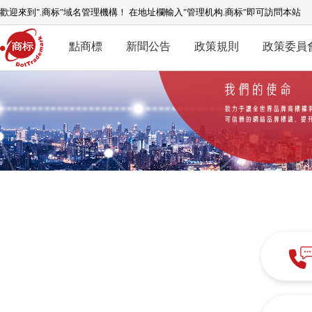
歡迎來到".商标"域名管理機構！ 在地址欄輸入"管理机构.商标"即可訪問本站
點商標
新聞公告
政策規則
政策委員