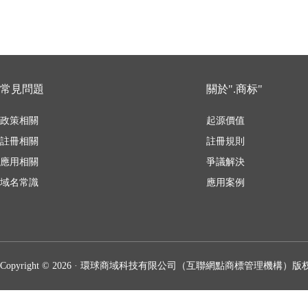
常見問題
關於".商标"
政策相關
起源價值
註冊相關
註冊規則
應用相關
爭議解決
域名常識
應用案例
Copyright © 2026 · 環球商域科技有限公司（互聯網點商標管理機構）版