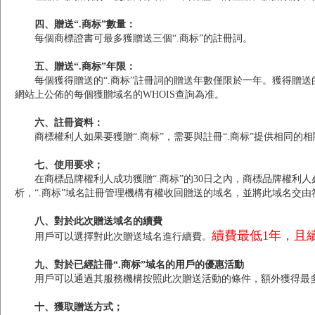
四、贈送“.商标”數量：
每個商標證書可最多獲贈送三個“.商标”的註冊詞。
五、贈送“.商标”年限：
每個獲得贈送的“.商标”註冊詞的贈送年數僅限於一年。獲得贈送
網站上公佈的每個獲贈域名的WHOIS查詢為准。
六、註冊資料：
商標權利人如果要獲贈“.商标”，需要與註冊“.商标”提供相同
七、使用要求；
在商標品牌權利人成功獲贈“.商标”的30日之內，商標品牌權利
析，“.商标”域名註冊管理機構有權收回贈送的域名，並將此域名交
八、對於此次贈送域名的續費
續費最低1年，且
用戶可以選擇對此次贈送域名進行續費。
九、對於已經註冊“.商标”域名的用戶的優惠活動
用戶可以通過其服務機構按照此次贈送活動的條件，額外獲得最多三
十、獲取贈送方式；