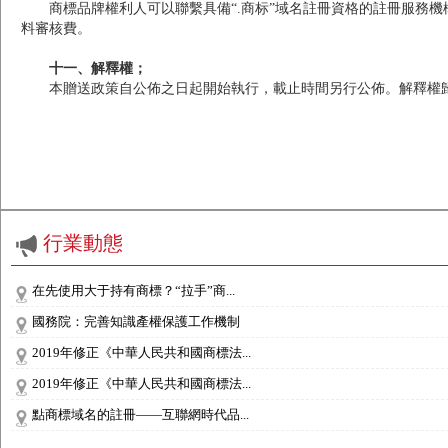
商標品牌權利人可以聯繫具備“.商标”域名註冊資格的註冊服務
料審核費。
十一、解釋權；
本贈送政策自公佈之日起開始執行，載止時間另行公佈。解釋權歸
行業動態
在先使用大于持有商標？“拉手”商...
國務院：完善知識產權保護工作機制
2019年修正《中華人民共和國商標法...
2019年修正《中華人民共和國商標法...
點商標域名的註冊——互聯網時代品...