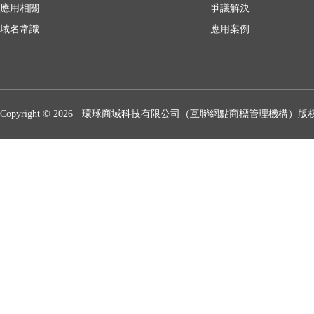
應用相關
爭議解決
域名常識
應用案例
Copyright © 2026 · 環球商域科技有限公司（互聯網點商標管理機構）版