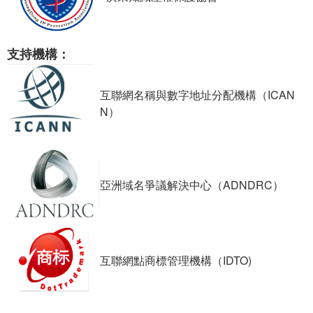
支持機構：
互聯網名稱與數字地址分配機構（
ICAN
N
）
亞洲域名爭議解決中心（
ADNDRC
）
互聯網點商標管理機構（
IDTO)