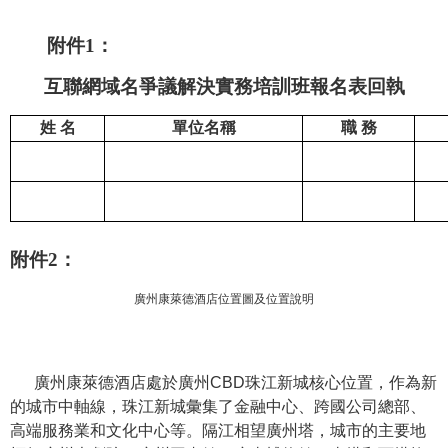
附件
1
：
互聯網域名爭議解決實務培訓班
報名表回執
姓 名
單位名稱
職 務
附件
2
：
廣州康萊德酒店位置圖及位置說明
廣州康萊德酒店處於廣州CBD珠江新城核心位置，作為新
的城市中軸線，珠江新城彙集了金融中心、跨國公司總部、
高端服務業和文化中心等。隔江相望廣州塔，城市的主要地