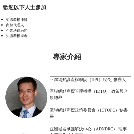
歡迎以下人士參加
知識產權律師
商標代理人
企業法律顧問
知識產權學者
專家介紹
互聯網知識產權學院（
IIPI）院長, 創辦人
互聯網點商標管理機構（
IDTO） 政策與合
規總裁
互聯網點商標政策委員會（
IDTOPC）秘書
長
亞洲
域名
爭議解決中心（
ADNDRC） 理事