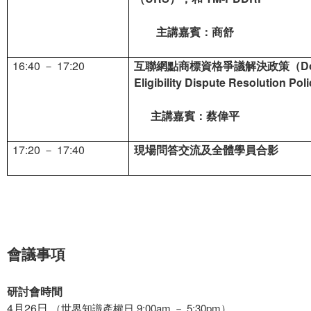
主講嘉賓：商舒
16:40
－ 17:20
互聯網點商標資格爭議解決政策（DotT
Eligibility Dispute Resolution Po
主講嘉賓：蔡偉平
17:20
－ 17:40
現場問答交流及全體學員合影
會議事項
研討會時間
4月26日
（世界知識產權日 9:00am － 5:30pm）