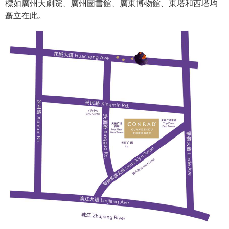
標如廣州大劇院、廣州圖書館、廣東博物館、東塔和西塔均
矗立在此。