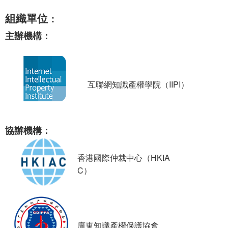
組織單位
：
主辦機構：
互聯網知識產權學院（
IIPI
）
協辦機構：
香港國際仲裁中心（
HKIA
C
）
廣東知識產權保護協會