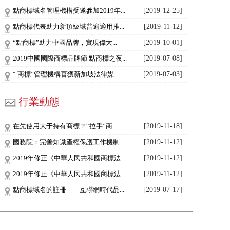
點商標域名管理機構受邀參加2019年...
[2019-12-25]
點商標代表助力新頂級域普遍適用推...
[2019-11-12]
“點商標”助力中國品牌，實現偉大...
[2019-10-01]
2019中國國際商標品牌節 點商標之夜...
[2019-07-08]
“.商標”管理機構喜獲新加坡法律媒...
[2019-07-03]
行業動態
在先使用大于持有商標？“拉手”商...
[2019-11-18]
國務院：完善知識產權保護工作機制
[2019-11-12]
2019年修正《中華人民共和國商標法...
[2019-11-12]
2019年修正《中華人民共和國商標法...
[2019-11-12]
點商標域名的註冊——互聯網時代品...
[2019-07-17]