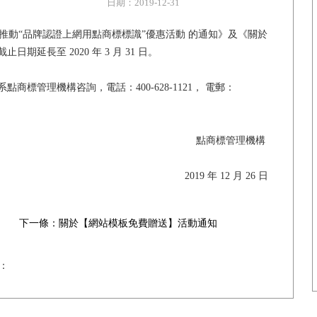
日期：2019-12-31
動“品牌認證上網用點商標標識”優惠活動 的通知》及《關於
延長至 2020 年 3 月 31 日。
標管理機構咨詢，電話：400-628-1121， 電郵：
點商標管理機構
2019 年 12 月 26 日
下一條：關於【網站模板免費贈送】活動通知
：