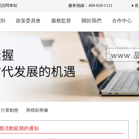
可訪問本站
服务熱線：400-628-1121
♦ 
規則
政策委員會
服務監督
關於我們
合作中心
行業動態
商標節專欄
優惠活動延期的通知