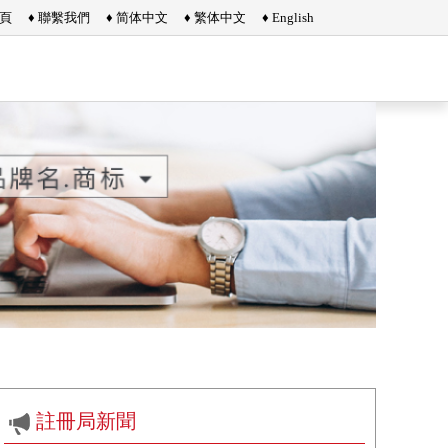
首頁
♦ 聯繫我們
♦ 简体中文
♦ 繁体中文
♦ English
註冊局新聞