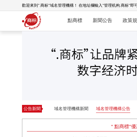
歡迎來到".商标"域名管理機構！ 在地址欄輸入"管理机构.商标"即
點商標
新聞公告
政策
公告新聞
域名管理機構新聞
域名管理機構公告
“ 點商標“