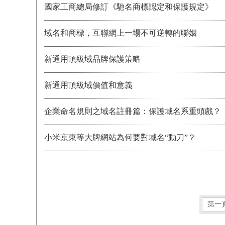
國家工商總局修訂《馳名商標認定和保護規定》
域名和商標，互聯網上一場不可逆轉的聯姻
新通用頂級域品牌保護策略
新通用頂級域價值和意義
企業命名規則之域名註冊篇：保護域名系重頭戲？
小米京東等大牌網站為何要對域名“動刀”？
第一