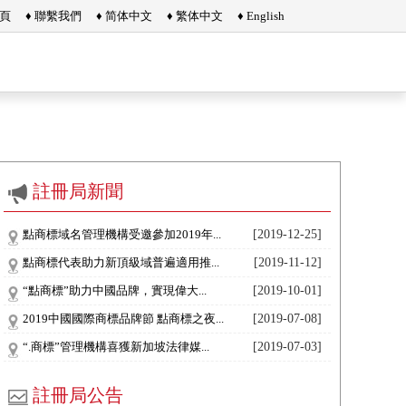
首頁
♦ 聯繫我們
♦ 简体中文
♦ 繁体中文
♦ English
註冊局新聞
點商標域名管理機構受邀參加2019年...
[2019-12-25]
點商標代表助力新頂級域普遍適用推...
[2019-11-12]
“點商標”助力中國品牌，實現偉大...
[2019-10-01]
2019中國國際商標品牌節 點商標之夜...
[2019-07-08]
“.商標”管理機構喜獲新加坡法律媒...
[2019-07-03]
註冊局公告