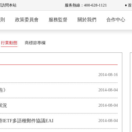
可訪問本站
服务熱線：400-628-1121
♦ 
規則
政策委員會
服務監督
關於我們
合作中心
行業動態
商標節專欄
2014-08-16
告》
2014-08-04
狀況
2014-08-04
持IETF多語種郵件協議EAI
2014-08-04