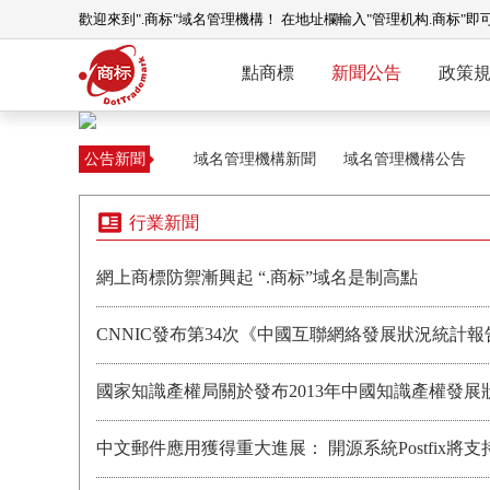
歡迎來到".商标"域名管理機構！ 在地址欄輸入"管理机构.商标"即
點商標
新聞公告
政策
公告新聞
域名管理機構新聞
域名管理機構公告
行業新聞
網上商標防禦漸興起 “.商标”域名是制高點
CNNIC發布第34次《中國互聯網絡發展狀況統計報
國家知識產權局關於發布2013年中國知識產權發展
中文郵件應用獲得重大進展： 開源系統Postfix將支