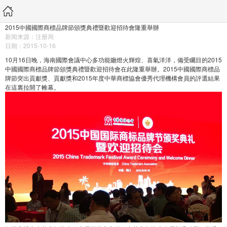
2015中國國際商標品牌節頒獎典禮暨歡迎招待會隆重舉辦
新闻来源：注册局
日期：2015-10-16
10月16日晚，海南國際會議中心多功能廳燈火輝煌、喜氣洋洋，備受矚目的2015
中國國際商標品牌節頒獎典禮暨歡迎招待會在此隆重舉辦。2015中國國際商標品
牌節突出貢獻獎、貢獻獎和2015年度中華商標協會優秀代理機構會員的評選結果
在這裏拉開了帷幕。