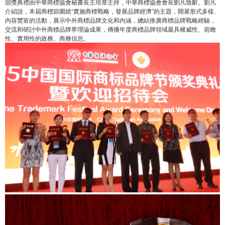
頒獎典禮由中華商標協會秘書長王培章主持，中華商標協會會長劉凡致辭。劉凡
介紹說，本屆商標節圍繞“實施商標戰略，發展品牌經濟”的主題，開展形式多樣、
內容豐富的活動，展示中外商標品牌文化和內涵，總結推廣商標品牌戰略經驗，
交流和研討中外商標品牌界理論成果，傳播年度商標品牌領域最具權威性、前瞻
性、實用性的政務、商務信息。