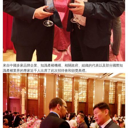
來自中國多家品牌企業、知識產權機構、相關政府、組織的代表以及部分國際知
識產權業界的專家近千人出席了此次招待會和頒獎典禮。