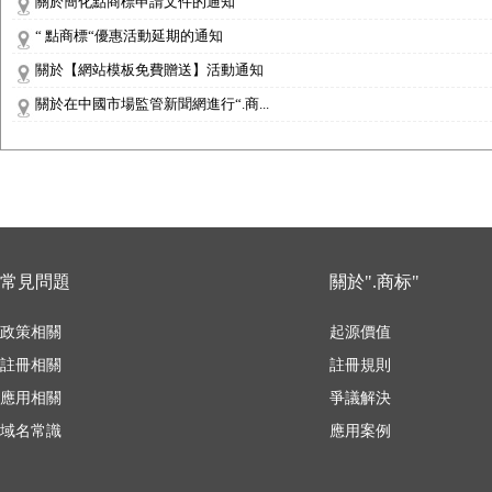
關於簡化點商標申請文件的通知
“ 點商標“優惠活動延期的通知
關於【網站模板免費贈送】活動通知
關於在中國市場監管新聞網進行“.商...
常見問題
關於".商标"
政策相關
起源價值
註冊相關
註冊規則
應用相關
爭議解決
域名常識
應用案例