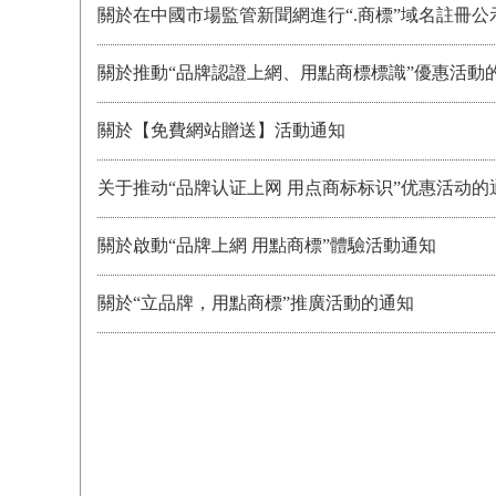
關於在中國市場監管新聞網進行“.商標”域名註冊公
關於推動“品牌認證上網、用點商標標識”優惠活動
關於【免費網站贈送】活動通知
关于推动“品牌认证上网 用点商标标识”优惠活动的
關於啟動“品牌上網 用點商標”體驗活動通知
關於“立品牌，用點商標”推廣活動的通知