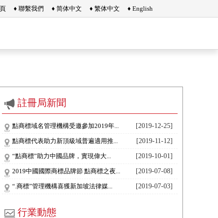
首頁
♦ 聯繫我們
♦ 简体中文
♦ 繁体中文
♦ English
註冊局新聞
點商標域名管理機構受邀參加2019年...
[2019-12-25]
點商標代表助力新頂級域普遍適用推...
[2019-11-12]
“點商標”助力中國品牌，實現偉大...
[2019-10-01]
2019中國國際商標品牌節 點商標之夜...
[2019-07-08]
“.商標”管理機構喜獲新加坡法律媒...
[2019-07-03]
行業動態