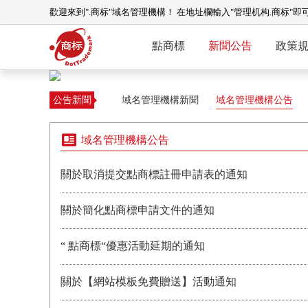
歡迎來到".商标"域名管理機構！ 在地址欄輸入"管理机构.商标"即
點商標
新聞公告
政策
公告新聞
域名管理機構新聞
域名管理機構公告
域名管理機構公告
關於取消提交點商標註冊申請表的通知
關於簡化點商標申請文件的通知
“ 點商標“優惠活動延期的通知
關於【網站模板免費贈送】活動通知