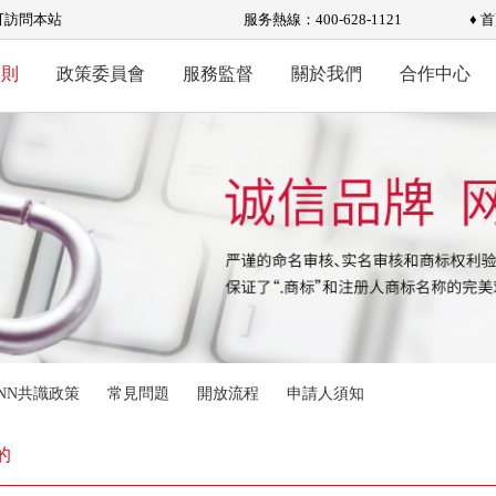
可訪問本站
服务熱線：400-628-1121
♦ 
規則
政策委員會
服務監督
關於我們
合作中心
ANN共識政策
常見問題
開放流程
申請人須知
目的