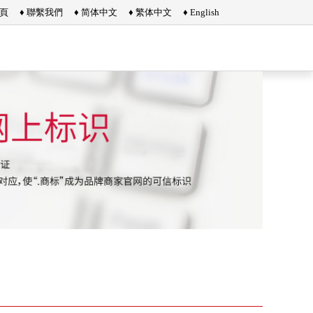
首頁
♦ 聯繫我們
♦ 简体中文
♦ 繁体中文
♦ English