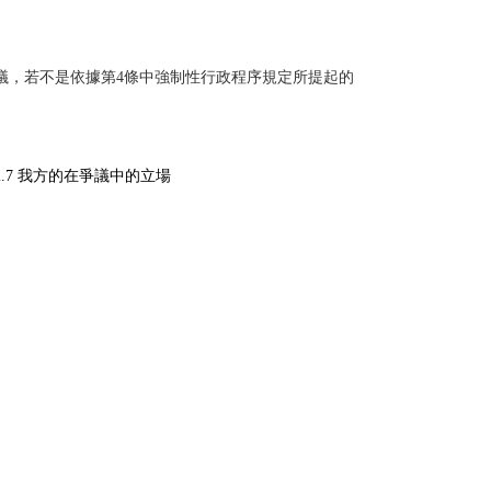
議，若不是依據第4條中強制性行政程序規定所提起的
.7 我方的在爭議中的立場