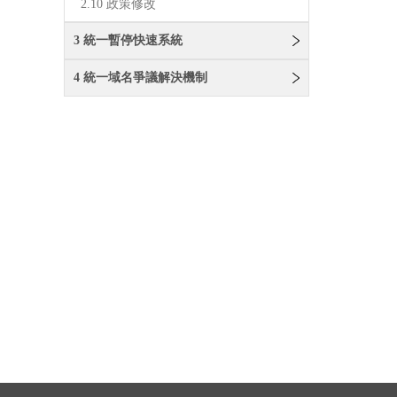
2.10 政策修改
3 統一暫停快速系統
4 統一域名爭議解決機制