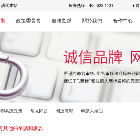
可訪問本站
服务熱線：400-628-1121
♦ 
規則
政策委員會
服務監督
關於我們
合作中心
ANN共識政策
常見問題
開放流程
申請人須知
 所有其他的爭議和訴訟