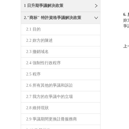
1 日升期爭議解決政策
6
2."商标" 特許資格爭議解決政策
妳
爭
2.1 目的
2.2 妳方的陳述
上
2.3 撤銷域名
2.4 強制性行政程序
2.5 程序
2.6 所有其他的爭議和訴訟
2.7 我方的在爭議中的立場
2.8 維持現狀
2.9 爭議期間更換註冊服務商