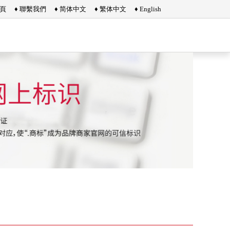
首頁
♦ 聯繫我們
♦ 简体中文
♦ 繁体中文
♦ English