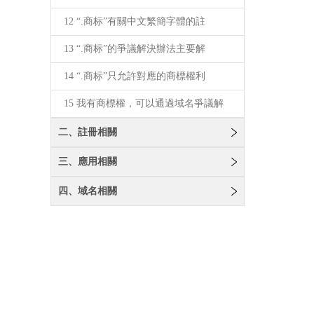
12 “.商标”有關中文繁簡字體的註
13 “.商标”的爭議解決辦法主要解
14 “.商标”只允許對應的商標權利
15 我有商標權，可以通過域名爭議解
二、註冊相關
三、應用相關
四、域名相關