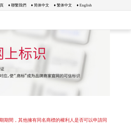
首頁
♦ 聯繫我們
♦ 简体中文
♦ 繁体中文
♦ English
告期期間，其他擁有同名商標的權利人是否可以申請同