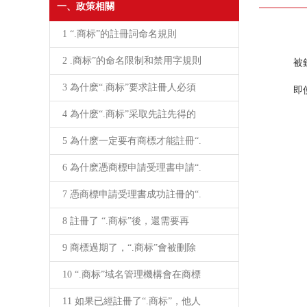
一、政策相關
1 “.商标”的註冊詞命名規則
商
2 .商标”的命名限制和禁用字規則
被
如
3 為什麽“.商标”要求註冊人必須
即
4 為什麽“.商标”采取先註先得的
5 為什麽一定要有商標才能註冊“.
6 為什麽憑商標申請受理書申請“.
7 憑商標申請受理書成功註冊的“.
8 註冊了 “.商标”後，還需要再
9 商標過期了，“.商标”會被刪除
10 “.商标”域名管理機構會在商標
11 如果已經註冊了“.商标”，他人