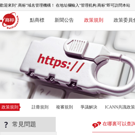
歡迎來到".商标"域名管理機構！ 在地址欄輸入"管理机构.商标"即可訪問本站
點商標
新聞公告
政策規則
政策委員
政策規則
註冊規則
複審規則
爭議解決
ICANN共識政策
常見問題
在哪裏可以查詢