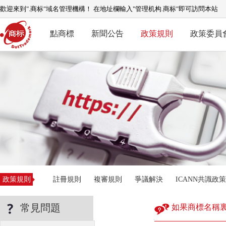
歡迎來到".商标"域名管理機構！ 在地址欄輸入"管理机构.商标"即可訪問本站
點商標
新聞公告
政策規則
政策委員
政策規則
註冊規則
複審規則
爭議解決
ICANN共識政策
常見問題
如果商標名稱裏