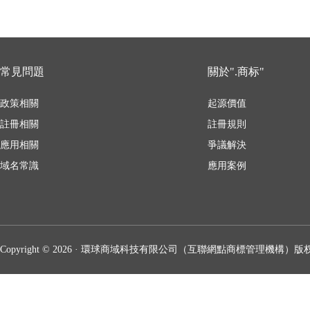
常見問題
關於".商标"
政策相關
起源價值
註冊相關
註冊規則
應用相關
爭議解決
域名常識
應用案例
Copyright © 2026 · 環球商域科技有限公司（互聯網點商標管理機構）版