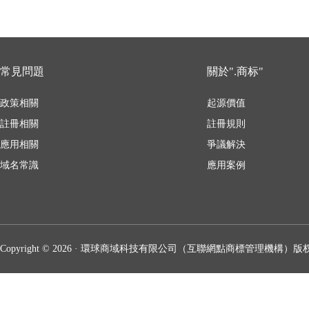
常見問題
關於".商标"
政策相關
起源價值
註冊相關
註冊規則
應用相關
爭議解決
域名常識
應用案例
Copyright © 2026 · 環球商域科技有限公司（互聯網點商標管理機構）版