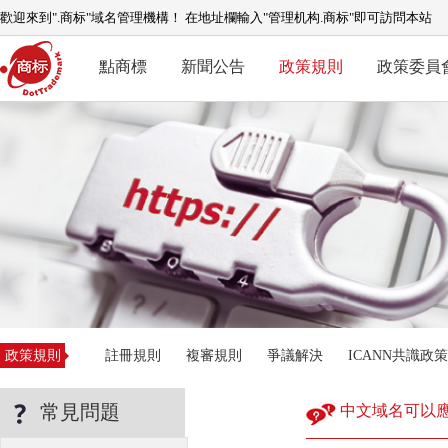
歡迎來到".商标"域名管理機構！ 在地址欄輸入"管理机构.商标"即可訪問本站
點商標
新聞公告
政策規則
政策委員
政策規則
註冊規則
複審規則
爭議解決
ICANN共識政策
常見問題
中文域名可以