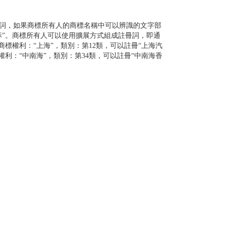
留詞，如果商標所有人的商標名稱中可以辨識的文字部
标”。商標所有人可以使用擴展方式組成註冊詞，即通
標權利：“上海”，類別：第12類，可以註冊“上海汽
標權利：“中南海”，類別：第34類，可以註冊“中南海香