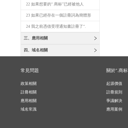
22 如果想要的“.商标”已經被他人
23 如果已經存在一個註冊詞為簡體形
24 我之前憑借受理通知書註冊了“.
三、應用相關
四、域名相關
常見問題
關於".商标
政策相關
起源價值
註冊相關
註冊規則
應用相關
爭議解決
域名常識
應用案例