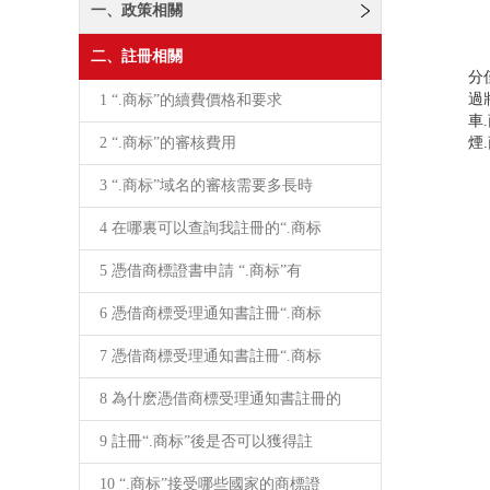
一、政策相關
由
二、註冊相關
分
過
1 “.商标”的續費價格和要求
車
2 “.商标”的審核費用
煙
3 “.商标”域名的審核需要多長時
4 在哪裏可以查詢我註冊的“.商标
5 憑借商標證書申請 “.商标”有
6 憑借商標受理通知書註冊“.商标
7 憑借商標受理通知書註冊“.商标
8 為什麽憑借商標受理通知書註冊的
9 註冊“.商标”後是否可以獲得註
10 “.商标”接受哪些國家的商標證