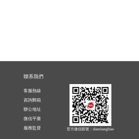
聯系我們
客服熱線
咨詢郵箱
辦公地址
微信平臺
服務監督
官方微信賬號：dianshangbiao