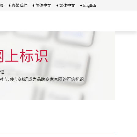
首頁
♦ 聯繫我們
♦ 简体中文
♦ 繁体中文
♦ English