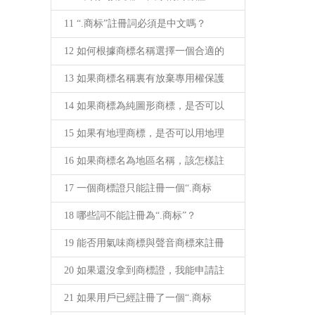
11 “.商标”註冊詞必須是中文嗎？
12 如何根據商標名稱選擇一個合適的
13 如果商標名稱裏有放棄專用權保護
14 如果商標為純圖形商標，是否可以
15 如果有地理商標，是否可以用地理
16 如果商標名為地區名稱，該怎樣註
17 一個商標證只能註冊一個“.商标
18 哪些詞不能註冊為“.商标”？
19 能否用氣味商標與聲音商標來註冊
20 如果還沒拿到商標證，我能申請註
21 如果用戶已經註冊了一個“.商标